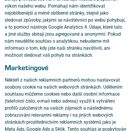
výkon našeho webu. Pomáhají nám identifikovat
nejoblíbenější a méně oblíbené stránky, stejně jako
sledovat způsoby, jakými se návštěvníci po webu pohybují,
a to pomocí nástroje Google Analytics 4. Údaje, které tato
a jiné služby sbírají jsou agregované a anonymní. Pokud
nám neudělíte souhlas s analytikou, nebudeme mít
informaci o tom, kdy jste naši stránku navštívili, ani
možnost sledovat váš pohyb na stránkách.
Marketingové
Někteří z našich reklamních partnerů mohou nastavovat
soubory cookie na našich webových stránkách. Udělením
souhlasu můžeme cookies nebo další osobní informace
(telefonní číslo, e-mail nebo adresa) využít k vytváření
profilů založených na vašich zájmech a následnému
zobrazování relevantní reklamy i na jiných webových
stránkách prostřednictvím reklamních systémů jako je
Meta Ads, Google Ads a Sklik. Tento souhlas je poskytován