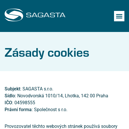
Zásady cookies
Subjekt
: SAGASTA s.r.o.
Sídlo
: Novodvorská 1010/14, Lhotka, 142 00 Praha
IČO
: 04598555
Právní forma
: Společnost s r.o.
Provozovatel těchto webových stránek používá soubory