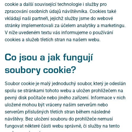
cookie a další související technologie i služby pro
zpracování osobních údajů návštěvníka. Cookies také
vkládají naši partneři, jejichž služby jsme do webové
stránky implementovali za účelem analytiky a marketingu.
V níže uvedeném textu vás informujeme o používání
cookies a služeb třetích stran na našem webu.
Co jsou a jak fungují
soubory cookie?
Soubor cookie je malý jednoduchý soubor, který je odeslán
spolu se stránkami tohoto webu a uložen prohlížečem na
pevný disk počítače nebo jiného zařízení. Informace v nich
uložené mohou být vráceny našim serverům nebo
serverům příslušných třetích stran během následné
návštěvy. Bez uložení souboru do prohlížeče nemusí
fungovat některé části webu správně, či služby na tento