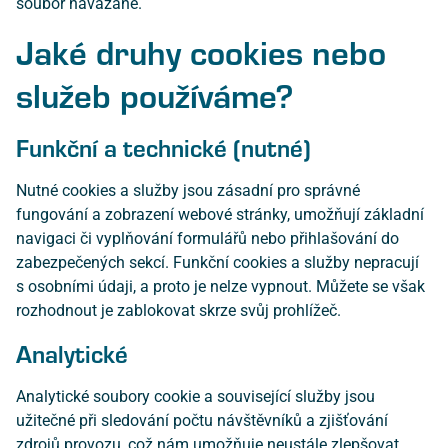
soubor navázané.
Jaké druhy cookies nebo
služeb používáme?
Funkční a technické (nutné)
Nutné cookies a služby jsou zásadní pro správné
fungování a zobrazení webové stránky, umožňují základní
navigaci či vyplňování formulářů nebo přihlašování do
zabezpečených sekcí. Funkční cookies a služby nepracují
s osobními údaji, a proto je nelze vypnout. Můžete se však
rozhodnout je zablokovat skrze svůj prohlížeč.
Analytické
Analytické soubory cookie a související služby jsou
užitečné při sledování počtu návštěvníků a zjišťování
zdrojů provozu, což nám umožňuje neustále zlepšovat