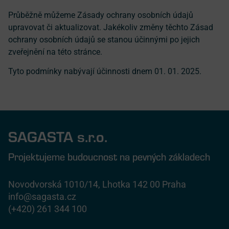
Průběžně můžeme Zásady ochrany osobních údajů
upravovat či aktualizovat. Jakékoliv změny těchto Zásad
ochrany osobních údajů se stanou účinnými po jejich
zveřejnění na této stránce.
Tyto podmínky nabývají účinnosti dnem 01. 01. 2025.
SAGASTA s.r.o.
Projektujeme budoucnost na pevných základech
Novodvorská 1010/14, Lhotka 142 00 Praha
info@sagasta.cz
(+420) 261 344 100