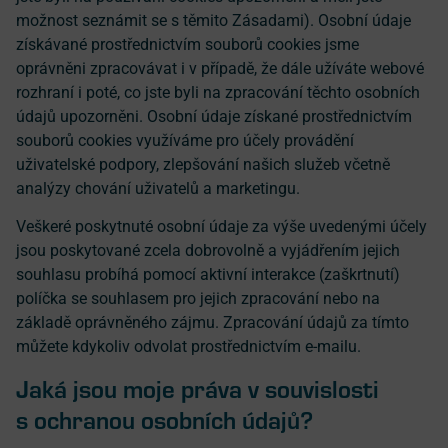
možnost seznámit se s těmito Zásadami). Osobní údaje
získávané prostřednictvím souborů cookies jsme
oprávněni zpracovávat i v případě, že dále užíváte webové
rozhraní i poté, co jste byli na zpracování těchto osobních
údajů upozorněni. Osobní údaje získané prostřednictvím
souborů cookies využíváme pro účely provádění
uživatelské podpory, zlepšování našich služeb včetně
analýzy chování uživatelů a marketingu.
Veškeré poskytnuté osobní údaje za výše uvedenými účely
jsou poskytované zcela dobrovolně a vyjádřením jejich
souhlasu probíhá pomocí aktivní interakce (zaškrtnutí)
políčka se souhlasem pro jejich zpracování nebo na
základě oprávněného zájmu. Zpracování údajů za tímto
můžete kdykoliv odvolat prostřednictvím e-mailu.
Jaká jsou moje práva v souvislosti
s ochranou osobních údajů?