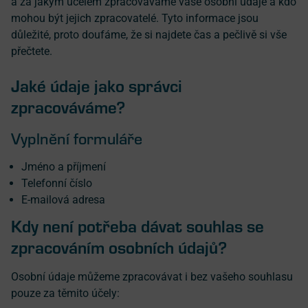
a za jakým účelem zpracováváme vaše osobní údaje a kdo
mohou být jejich zpracovatelé. Tyto informace jsou
důležité, proto doufáme, že si najdete čas a pečlivě si vše
přečtete.
Jaké údaje jako správci
zpracováváme?
Vyplnění formuláře
Jméno a příjmení
Telefonní číslo
E-mailová adresa
Kdy není potřeba dávat souhlas se
zpracováním osobních údajů?
Osobní údaje můžeme zpracovávat i bez vašeho souhlasu
pouze za těmito účely: