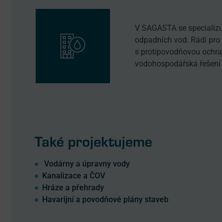
V SAGASTA se specializu
odpadních vod. Rádi pro 
s protipovodňovou ochran
vodohospodářská řešení 
Také projektujeme
Vodárny a úpravny vody
Kanalizace a ČOV
Hráze a přehrady
Havarijní a povodňové plány staveb