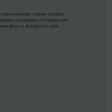
včetně vodovodů, vodáren a čistíren
dárenské infrastruktury. Pomůžeme také
eme důraz na ekologii, jsou naše