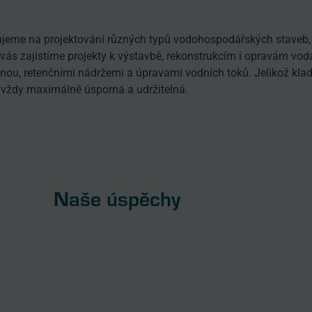
jeme na projektování různých typů vodohospodářských staveb, 
vás zajistíme projekty k výstavbě, rekonstrukcím i opravám vo
ou, retenčními nádržemi a úpravami vodních toků. Jelikož klad
vždy maximálně úsporná a udržitelná.
Naše úspěchy