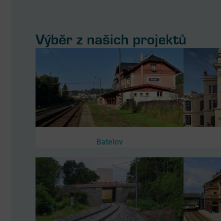
Výběr z našich projektů
Batelov