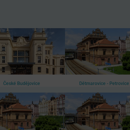
České Budějovice
Dětmarovice - Petrovice 