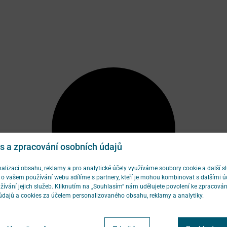
s a zpracování osobních údajů
alizaci obsahu, reklamy a pro analytické účely využíváme soubory cookie a další sl
o vašem používání webu sdílíme s partnery, kteří je mohou kombinovat s dalšími ú
žívání jejich služeb. Kliknutím na „Souhlasím“ nám udělujete povolení ke zpracován
údajů a cookies za účelem personalizovaného obsahu, reklamy a analytiky.