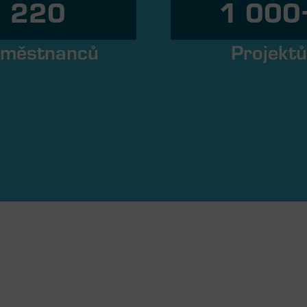
220
1 000
městnanců
Projekt