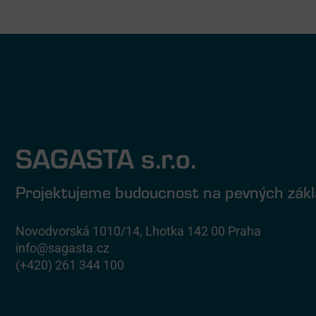
SAGASTA s.r.o.
Projektujeme budoucnost na pevných zák
Novodvorská 1010/14, Lhotka 142 00 Praha
info@sagasta.cz
(+420) 261 344 100