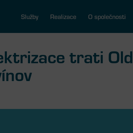
Služby
Realizace
O společnosti
ektrizace trati Ol
vínov