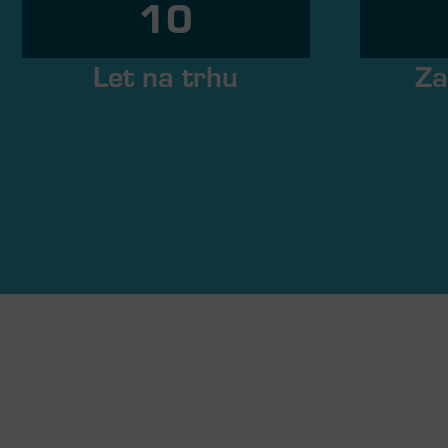
10
Let na trhu
Za