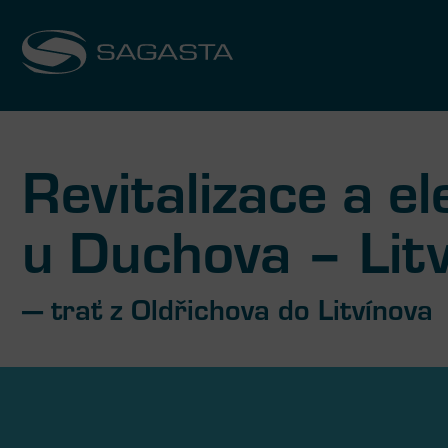
Revitalizace a el
u Duchova – Lit
— trať z Oldřichova do Litvínova