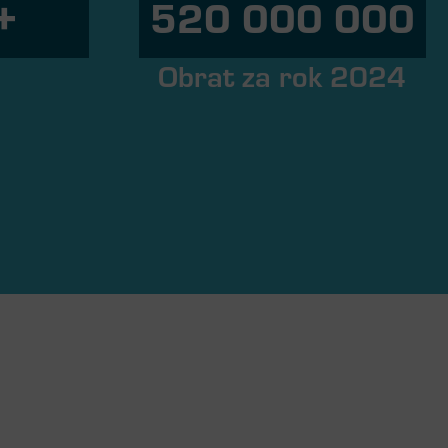
+
520 000 000
ů
Obrat za rok 2024