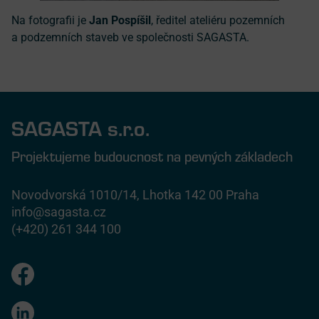
Na fotografii je
Jan Pospíšil
, ředitel ateliéru pozemních
a podzemních staveb ve společnosti SAGASTA.
SAGASTA s.r.o.
Projektujeme budoucnost na pevných základech
Novodvorská 1010/14, Lhotka 142 00 Praha
info@sagasta.cz
(+420) 261 344 100