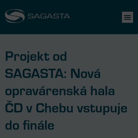
Projekt od
SAGASTA: Nová
opravárenská hala
ČD v Chebu vstupuje
do finále