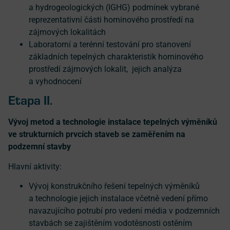
a hydrogeologických (IGHG) podmínek vybrané
reprezentativní části horninového prostředí na
zájmových lokalitách
Laboratorní a terénní testování pro stanovení
základních tepelných charakteristik horninového
prostředí zájmových lokalit, jejich analýza
a vyhodnocení
Etapa II.
Vývoj metod a technologie instalace tepelných výměníků
ve strukturních prvcích staveb se zaměřením na
podzemní stavby
Hlavní aktivity:
Vývoj konstrukčního řešení tepelných výměníků
a technologie jejich instalace včetně vedení přímo
navazujícího potrubí pro vedení média v podzemních
stavbách se zajištěním vodotěsnosti ostěním