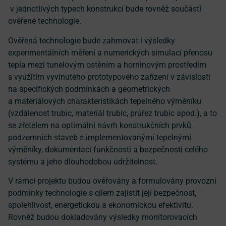
v jednotlivých typech konstrukcí bude rovněž součástí
ověřené technologie.
Ověřená technologie bude zahrnovat i výsledky
experimentálních měření a numerických simulací přenosu
tepla mezi tunelovým ostěním a horninovým prostředím
s využitím vyvinutého prototypového zařízení v závislosti
na specifických podmínkách a geometrických
a materiálových charakteristikách tepelného výměníku
(vzdálenost trubic, materiál trubic, průřez trubic apod.), a to
se zřetelem na optimální návrh konstrukčních prvků
podzemních staveb s implementovanými tepelnými
výměníky, dokumentaci funkčnosti a bezpečnosti celého
systému a jeho dlouhodobou udržitelnost.
V rámci projektu budou ověřovány a formulovány provozní
podmínky technologie s cílem zajistit její bezpečnost,
spolehlivost, energetickou a ekonomickou efektivitu.
Rovněž budou dokladovány výsledky monitorovacích