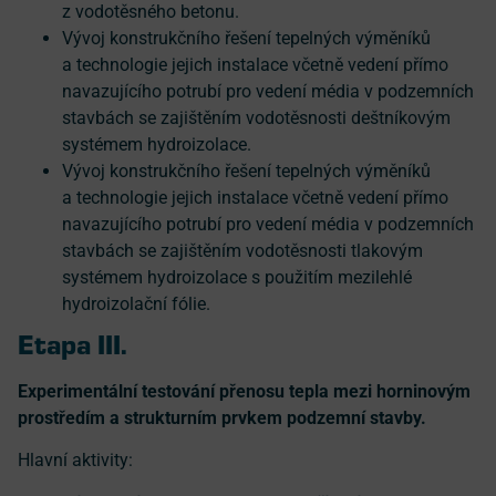
z vodotěsného betonu.
Vývoj konstrukčního řešení tepelných výměníků
a technologie jejich instalace včetně vedení přímo
navazujícího potrubí pro vedení média v podzemních
stavbách se zajištěním vodotěsnosti deštníkovým
systémem hydroizolace.
Vývoj konstrukčního řešení tepelných výměníků
a technologie jejich instalace včetně vedení přímo
navazujícího potrubí pro vedení média v podzemních
stavbách se zajištěním vodotěsnosti tlakovým
systémem hydroizolace s použitím mezilehlé
hydroizolační fólie.
Etapa III.
Experimentální testování přenosu tepla mezi horninovým
prostředím a strukturním prvkem podzemní stavby.
Hlavní aktivity: