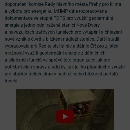
doporučení komise Rady hlavního města Prahy pro klima
a výboru pro energetiku MHMP dále rozpracována
dokumentace ve stupni PDPS pro využití geotermální
energie z jednolodní ražené stanici Nové Dvory
a navazujících traťových tunelech pro vytápění a chlazení
nově vzniklé čtvrti v blízkém nadloží stanice. Další studii
vypracovala pro Ředitelství silnic a dálnic ČR pro zjištění
možnosti využití geotermální energie z dálničních
a silničních tunelů ve správě této organizace jak pro
potřeby jejich správy a údržby, tak jejího případného využití
pro objekty třetích stran v nadloží nebo blízkosti portálů
tunelů.