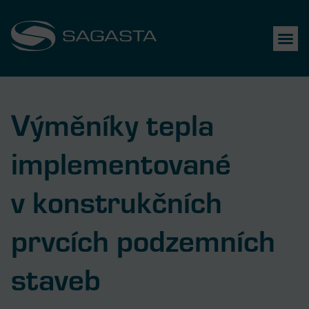
Výměníky tepla
implementované
v konstrukčních
prvcích podzemních
staveb