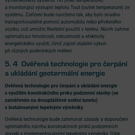
výměníkového systému Tin (inlet temperature)
a monitorující výstupní teplotu Tout (outlet temperature) ze
systému. Zařízení bude navrženo tak, aby bylo snadno
transportovatelné pomocí automobilu nebo přívěsného
vozíku, což umožní flexibilní použití v terénu. Návrh zahrne
optimalizaci hmotnosti, robustnosti a efektivity
energetického využití, čímž zajistí stabilní výkon
při různých podmínkách měření.
5. 4 Ověřená technologie pro čerpání
a ukládání geotermální energie
Ověřená technologie pro čerpání a ukládání energie
s využitím konstrukčního prvku podzemní stavby (se
zaměřením na dvouplášťové ostění tunelu)
s instalovanými tepelnými výměníky
Ověřená technologie bude zahrnovat zásady a doporučení
optimálního návrhu konstrukčních prvků podzemních
staveb s implementovanými tepelnými výměníky. Dále