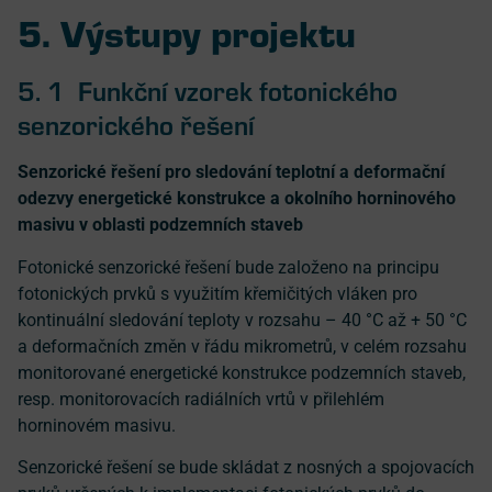
5. Výstupy projektu
5. 1 Funkční vzorek fotonického
senzorického řešení
Senzorické řešení pro sledování teplotní a deformační
odezvy energetické konstrukce a okolního horninového
masivu v oblasti podzemních staveb
Fotonické senzorické řešení bude založeno na principu
fotonických prvků s využitím křemičitých vláken pro
kontinuální sledování teploty v rozsahu – 40 °C až + 50 °C
a deformačních změn v řádu mikrometrů, v celém rozsahu
monitorované energetické konstrukce podzemních staveb,
resp. monitorovacích radiálních vrtů v přilehlém
horninovém masivu.
Senzorické řešení se bude skládat z nosných a spojovacích