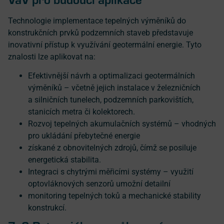
Technologie implementace tepelných výměníků do
konstrukčních prvků podzemních staveb představuje
inovativní přístup k využívání geotermální energie. Tyto
znalosti lze aplikovat na:
Efektivnější návrh a optimalizaci geotermálních
výměníků – včetně jejich instalace v železničních
a silničních tunelech, podzemních parkovištích,
stanicích metra či kolektorech.
Rozvoj tepelných akumulačních systémů – vhodných
pro ukládání přebytečné energie
získané z obnovitelných zdrojů, čímž se posiluje
energetická stabilita.
Integraci s chytrými měřicími systémy – využití
optovláknových senzorů umožní detailní
monitoring tepelných toků a mechanické stability
konstrukcí.