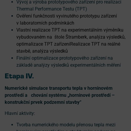
Vývoj a výroba prototypového zařízení pro realizaci
Thermal Performance Testu (TPT)
Ověření funkčnosti vyvinutého prototypu zařízení
v laboratorních podmínkách
Vlastní realizace TPT na experimentálním výměníku
vybudovaném na štole Štramberk, analýza výsledků,
optimalizace TPT zařízeníRealizace TPT na reálné
stavbě, analýza výsledků
Finální optimalizace prototypového zařízení na
základě analýzy výsledků experimentálních měření
Etapa IV.
Numerické simulace transportu tepla v horninovém
prostředí a chování systému „horninové prostředí –
konstrukční prvek podzemní stavby“
Hlavní aktivity:
Tvorba numerického modelu přenosu tepla mezi