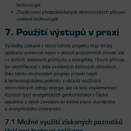
technologie
Zhodnocení předpokládaných ekonomických přínosů
ověřené technologie
7. Použití výstupů v praxi
Výsledky získané v rámci tohoto projektu mají široký
aplikační potenciál nejen v oblasti podzemních staveb, ale
i v dalších sektorech průmyslu a energetiky. Hlavní přínosy
lze identifikovat v dále uvedených klíčových oblastech.
Díky těmto možnostem přispěje projekt nejen
k technologickému pokroku v oblasti využívání
obnovitelných zdrojů energie, ale i k širší implementaci
různých typů energetických geokonstrukcí v České
republice a jejich zavedení do běžné praxe stavebního
a energetického inženýrství.
7.1 Možné využití získaných poznatků
VaV pro budoucí aplikace