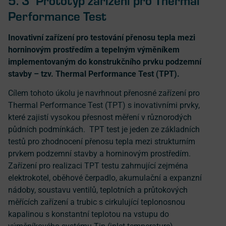
Performance Test
Inovativní zařízení pro testování přenosu tepla mezi
horninovým prostředím a tepelným výměníkem
implementovaným do konstrukčního prvku podzemní
stavby – tzv. Thermal Performance Test (TPT).
Cílem tohoto úkolu je navrhnout přenosné zařízení pro
Thermal Performance Test (TPT) s inovativními prvky,
které zajistí vysokou přesnost měření v různorodých
půdních podmínkách. TPT test je jeden ze základních
testů pro zhodnocení přenosu tepla mezi strukturním
prvkem podzemní stavby a horninovým prostředím.
Zařízení pro realizaci TPT testu zahrnující zejména
elektrokotel, oběhové čerpadlo, akumulační a expanzní
nádoby, soustavu ventilů, teplotních a průtokových
měřících zařízení a trubic s cirkulující teplonosnou
kapalinou s konstantní teplotou na vstupu do