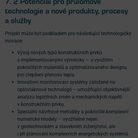
7. 2 Potenciál pro průlomové
technologie a nové produkty, procesy
a služby
Projekt může být podkladem pro následující technologické
inovace:
Vývoj nových typů konstrukčních prvků
s implementovanými výměníky – s využitím
pokročilých materiálů a optimalizovaného designu
pro zlepšení přenosu tepla.
Inovativní monitorovací systémy založené na
optovláknové technologii – umožňující objektivnější
analýzu teplotních změn a mechanických napětí
v konstrukčním prvku.
Speciální návrhové metodiky a pokročilé komplexní
numerické modely – využitelné nejen
v geotechnickém a stavebním inženýrství, ale
i při plánování komplexních energetických systémů.