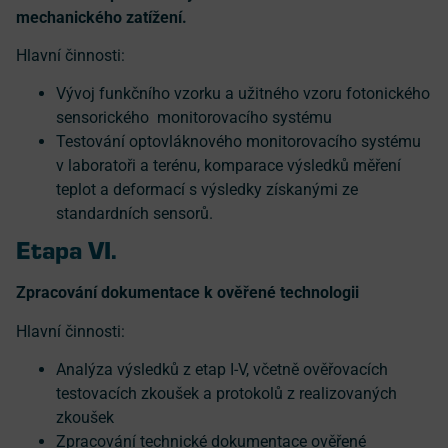
mechanického zatížení.
Hlavní činnosti:
Vývoj funkčního vzorku a užitného vzoru fotonického
sensorického monitorovacího systému
Testování optovláknového monitorovacího systému
v laboratoři a terénu, komparace výsledků měření
teplot a deformací s výsledky získanými ze
standardních sensorů.
Etapa VI.
Zpracování dokumentace k ověřené technologii
Hlavní činnosti:
Analýza výsledků z etap I-V, včetně ověřovacích
testovacích zkoušek a protokolů z realizovaných
zkoušek
Zpracování technické dokumentace ověřené