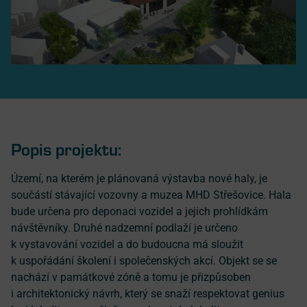
Popis projektu:
Území, na kterém je plánovaná výstavba nové haly, je
součástí stávající vozovny a muzea MHD Střešovice. Hala
bude určena pro deponaci vozidel a jejich prohlídkám
návštěvníky. Druhé nadzemní podlaží je určeno
k vystavování vozidel a do budoucna má sloužit
k uspořádání školení i společenských akcí. Objekt se se
nachází v památkové zóně a tomu je přizpůsoben
i architektonický návrh, který se snaží respektovat genius