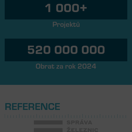
1 000
+
Projektů
520 000 000
Obrat za rok 2024
REFERENCE